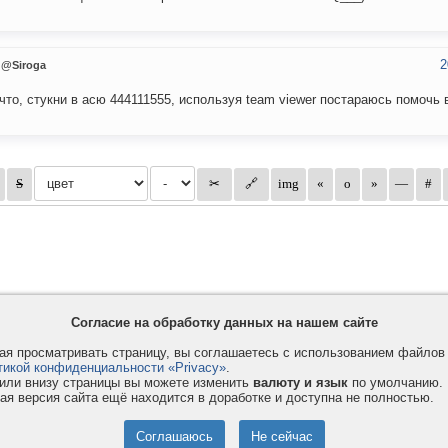
2
@Siroga
что, стукни в асю 444111555, используя team viewer постараюсь помочь 
Согласие на обработку данных на нашем сайте
я просматривать страницу, вы соглашаетесь с использованием файло
тикой конфиденциальности «Privacy»
.
или внизу страницы вы можете изменить
валюту и язык
по умолчанию.
ая версия сайта ещё находится в доработке и доступна не полностью.