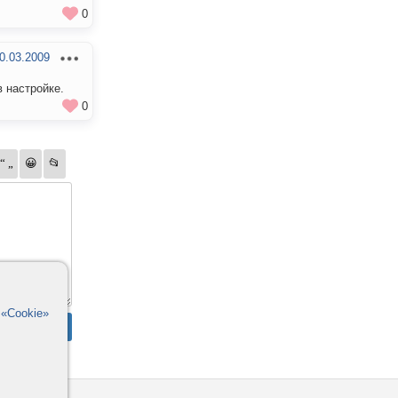
0
0.03.2009
в настройке.
0
в
«Cookie»