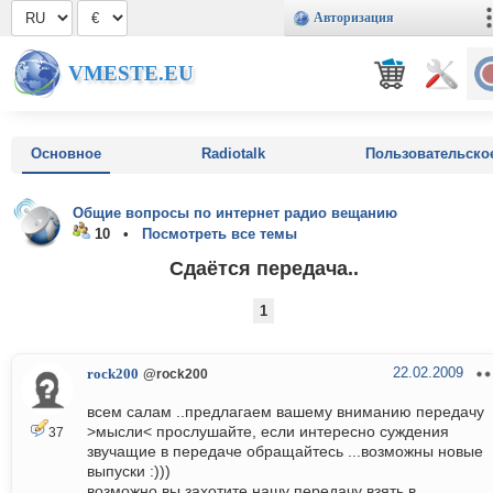
Авторизация
VMESTE.EU
Основное
Radiotalk
Пользовательско
Общие вопросы по интернет радио вещанию
10 •
Посмотреть все темы
Сдаётся передача..
1
22.02.2009
rock200
@rock200
всем салам ..предлагаем вашему вниманию передачу
>мысли< прослушайте, если интересно суждения
37
звучащие в передаче обращайтесь ...возможны новые
выпуски :)))
возможно вы захотите нашу передачу взять в