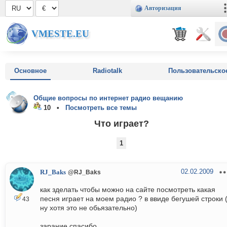
Авторизация
VMESTE.EU
Основное
Radiotalk
Пользовательско
Общие вопросы по интернет радио вещанию
10 •
Посмотреть все темы
Что играет?
1
02.02.2009
RJ_Baks
@RJ_Baks
как зделать чтобы можно на сайте посмотреть какая
песня играет на моем радио ? в ввиде бегушей строки 
43
ну хотя это не обьязательно)
зарание спасибо