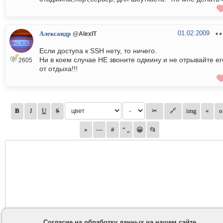
01.02.2009
Александр
@AlexIT
Если доступа к SSH нету, то ничего.
Ни в коем случае НЕ звоните одмину и не отрывайте ег
2605
от отдыха!!!
Согласие на обработку данных на нашем сайте