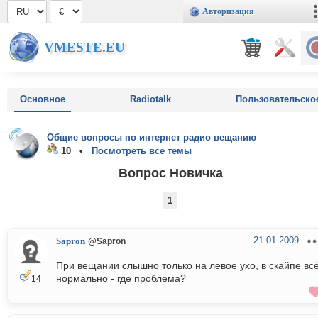
Авторизация
VMESTE.EU
Основное
Radiotalk
Пользовательско
Общие вопросы по интернет радио вещанию
10 •
Посмотреть все темы
Вопрос Новичка
1
21.01.2009
Sapron
@Sapron
При вещании слышно только на левое ухо, в скайпе вс
нормально - где проблема?
14