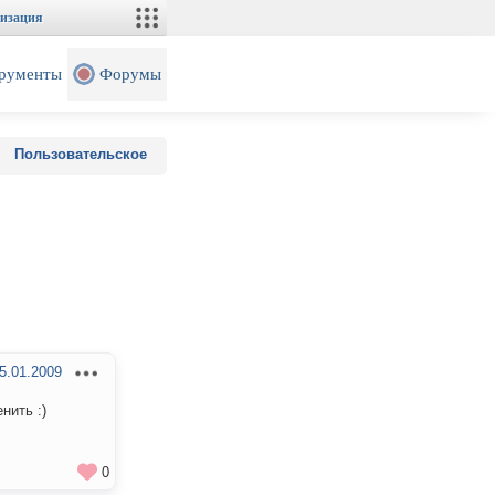
изация
рументы
Форумы
Пользовательское
5.01.2009
нить :)
0