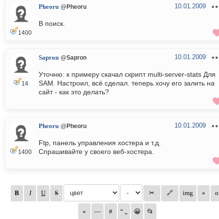
10.01.2009
Pheoru
@Pheoru
В поиск.
1400
10.01.2009
Sapron
@Sapron
Уточню: к примеру скачал скрипт multi-server-stats Для
SAM. Настроил, всё сделал. теперь хочу его залить на
14
сайт - как это делать?
10.01.2009
Pheoru
@Pheoru
Ftp, панель управления хостера и т.д.
Спрашивайте у своего веб-хостера.
1400