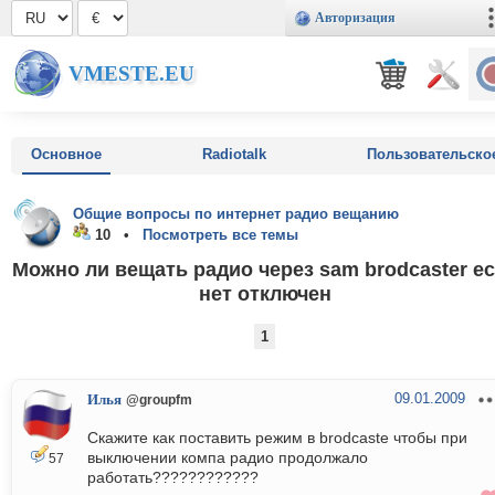
Авторизация
VMESTE.EU
Основное
Radiotalk
Пользовательско
Общие вопросы по интернет радио вещанию
10 •
Посмотреть все темы
Можно ли вещать радио через sam brodcaster е
нет отключен
1
09.01.2009
Илья
@groupfm
Скажите как поставить режим в brodcaste чтобы при
выключении компа радио продолжало
57
работать????????????