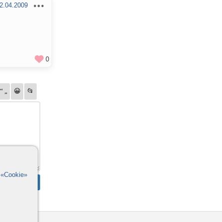
2.04.2009
0
в
«Cookie»