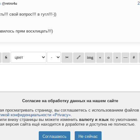
2
u
@retro4u
ь!!! свой вопрос!!! в гугл!!!-))
авилось прям восклицать!!!)
Согласие на обработку данных на нашем сайте
я просматривать страницу, вы соглашаетесь с использованием файло
тикой конфиденциальности «Privacy»
.
или внизу страницы вы можете изменить
валюту и язык
по умолчанию.
ая версия сайта ещё находится в доработке и доступна не полностью.