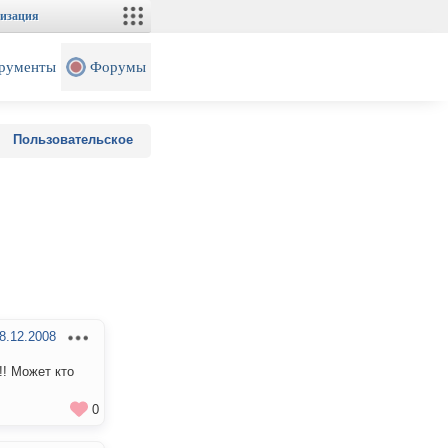
изация
рументы
Форумы
Пользовательское
8.12.2008
!! Может кто
0