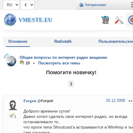
Авторизация
VMESTE.EU
Основное
Radiotalk
Пользовательско
Общие вопросы по интернет радио вещанию
10 •
Посмотреть все темы
Помогите новичку!
1
25.12.2008
Forgott
@Forgott
Доброго времени суток!
Давно хотел сделать свое интернет-радио, но всегда
1
останавливало то,
что проги типа Shoutcast'а встраиваются в WinAmp и ты
сам слышишь