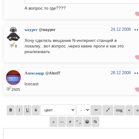
А вопрос то где????
24.12.2008
wayper
@wayper
Хочу сделать вещание N-интернет станций в
локалку...вот вопрос ,через какие проги и как это
8
реализовать
28.12.2008
Александр
@AlexIT
Icecast
2605