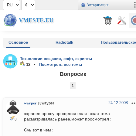
Авторизация
VMESTE.EU
Основное
Radiotalk
Пользовательско
Технологии вещания, софт, скрипты
12 •
Посмотреть все темы
Вопросик
1
24.12.2008
wayper
@wayper
заранее прошу прощения если такая тема
расматривалась ранее,может просмотрел :
8
Суь вот в чем :