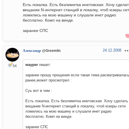
Есть локалка. Есть безлимитка инетовская. Хочу сделат
вещание N-интернет станций в локалку, чтоб юзеры се
ломились на мою машину и слушали инет радио
бесплатно. Комп на винде.
заранее СПС
24.12.2008
Александр
@Greemlin
wayper
пишет:
54
заранее прошу прощения если такая тема расматривалас
ранее,может просмотрел :
Суь вот в чем :
Есть локалка. Есть безлимитка инетовская. Хочу сделать
вещание N-интернет станций в локалку, чтоб юзеры сети
ломились на мою машину и слушали инет радио
бесплатно. Комп на винде.
заранее СПС