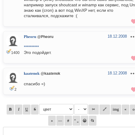
например запуск shoutcast и winamp как сервис, под Un
знаю как (cron) а вот под WinXP нет, если кто
сталкивался, подскажите :(
18.12.2008
Pheoru
@Pheoru
**********
Это подойдет.
1400
18.12.2008
kaatenok
@kaatenok
спасибо =)
2