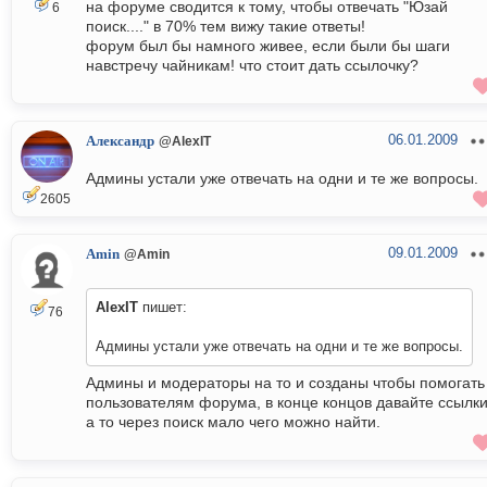
на форуме сводится к тому, чтобы отвечать "Юзай
6
поиск...." в 70% тем вижу такие ответы!
форум был бы намного живее, если были бы шаги
навстречу чайникам! что стоит дать ссылочку?
06.01.2009
Александр
@AlexIT
Админы устали уже отвечать на одни и те же вопросы.
2605
09.01.2009
Amin
@Amin
AlexIT
пишет:
76
Админы устали уже отвечать на одни и те же вопросы.
Админы и модераторы на то и созданы чтобы помогать
пользователям форума, в конце концов давайте ссылки
а то через поиск мало чего можно найти.