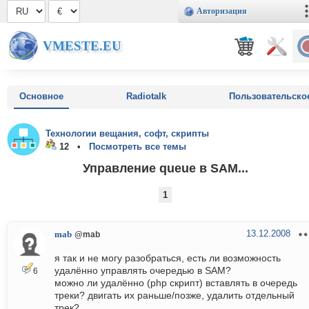
Авторизация
VMESTE.EU
Основное
Radiotalk
Пользовательско
Технологии вещания, софт, скрипты
12 •
Посмотреть все темы
Управление queue в SAM...
1
13.12.2008
mab
@mab
я так и не могу разобраться, есть ли возможность
удалённо управлять очередью в SAM?
6
можно ли удалённо (php скрипт) вставлять в очередь
треки? двигать их раньше/позже, удалить отдельный
трек?