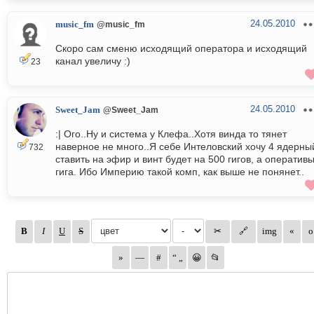
24.05.2010
music_fm
@music_fm
Скоро сам сменю исходящий оператора и исходящий
канал увеличу :)
23
24.05.2010
Sweet_Jam
@Sweet_Jam
:| Ого..Ну и система у Клефа..Хотя винда то тянет
наверное не много..Я себе Интеловский хочу 4 ядерны
732
ставить на эфир и винт будет на 500 гигов, а оперативы
гига. Ибо Империю такой комп, как выше не понянет..