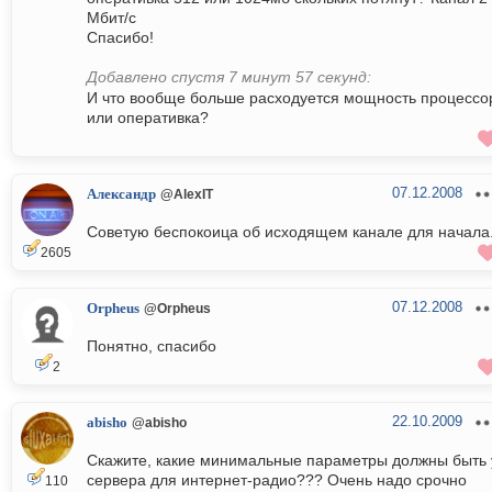
Мбит/с
Спасибо!
Добавлено спустя 7 минут 57 секунд:
И что вообще больше расходуется мощность процессо
или оперативка?
07.12.2008
Александр
@AlexIT
Советую беспокоица об исходящем канале для начала
2605
07.12.2008
Orpheus
@Orpheus
Понятно, спасибо
2
22.10.2009
abisho
@abisho
Скажите, какие минимальные параметры должны быть 
сервера для интернет-радио??? Очень надо срочно
110