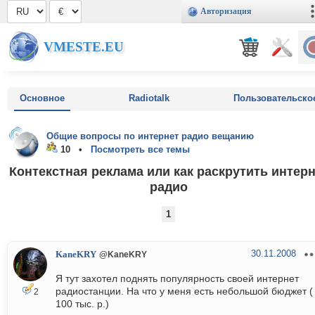
Авторизация
VMESTE.EU
Основное
Radiotalk
Пользовательско
Общие вопросы по интернет радио вещанию
10 •
Посмотреть все темы
Контекстная реклама или как раскрутить интер
радио
1
30.11.2008
KaneKRY
@KaneKRY
Я тут захотел поднять популярность своей интернет
радиостанции. На что у меня есть небольшой бюджет (
2
100 тыс. р.)