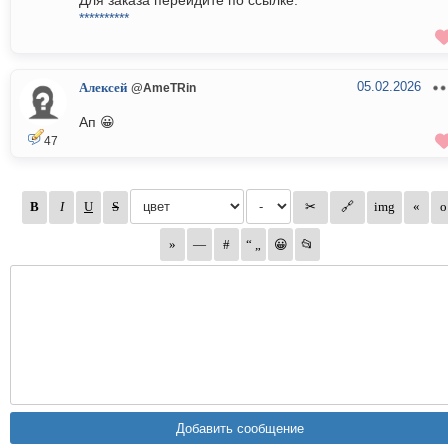
Для заказа перейдите по ссылке:
**********
05.02.2026
Алексей
@AmeTRin
Ап 😀
47