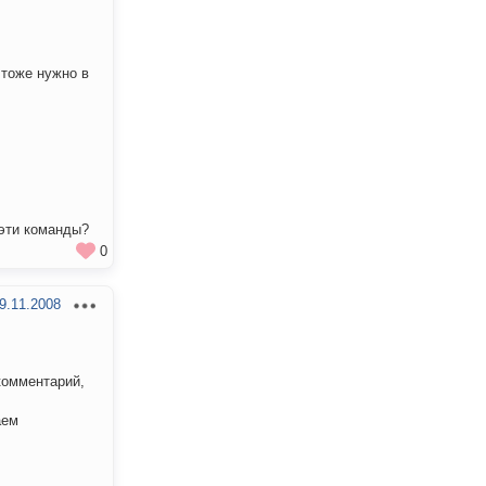
 тоже нужно в
 эти команды?
0
9.11.2008
 комментарий,
аем