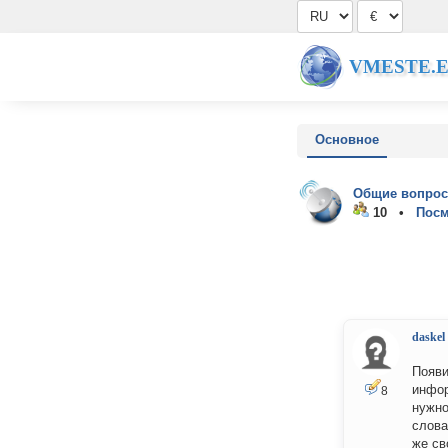
VMESTE.
Основное
Общие вопрос
10 •
Посм
daskel
Появи
инфор
8
нужно
слова
же св