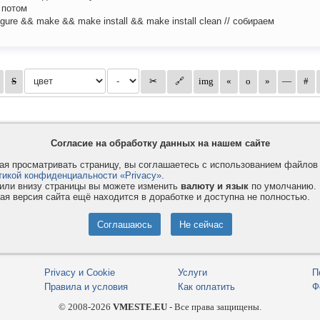
 потом
figure && make && make install && make install clean // собираем
Согласие на обработку данных на нашем сайте
я просматривать страницу, вы соглашаетесь с использованием файло
тикой конфиденциальности «Privacy»
.
или внизу страницы вы можете изменить
валюту и язык
по умолчанию.
ая версия сайта ещё находится в доработке и доступна не полностью.
Privacy и Cookie
Услуги
П
Правила и условия
Как оплатить
Ф
© 2008-2026
VMESTE.EU
- Все права защищены.