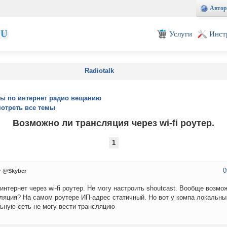
Автор
EU
Услуги
Инст
Radiotalk
ы по интернет радио вещанию
отреть все темы
Возможно ли трансляция через wi-fi роутер.
1
0
r
@Skyber
интернет через wi-fi роутер. Не могу настроить shoutcast. Вообще возмо
ляция? На самом роутере ИП-адрес статичный. Но вот у компа локальны
ьную сеть не могу вести трансляцию