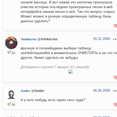
начале месяца. И вот нажав это кнопочку произошла
очистка истории последних проигранных песен в веб
интерфейсе заказа песен и всё. Так что вопрос открыт.
Может можно в ручную определенную таблицу базы
данных удалить?
05.01.2009
Amduscias
@Amduscias
вручную в пхпмайадмин выбери таблицу
sambd\requestlist и внимательно ОЧИСТИТЬ а не что т
34
другое, бекап сделать не забудь)
Добавлено спустя 7 минут 21 секунду:
06.06.2009
Settler
@Settler
А у кого нибудь есть скрин сего чуда?
34