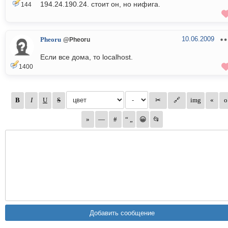
194.24.190.24. стоит он, но нифига.
144
10.06.2009
Pheoru
@Pheoru
Если все дома, то localhost.
1400