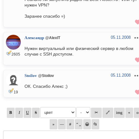
нужен VPN?
Заранее спасибо =)
05.11.2008
Александр
@AlexIT
Нужен виртуальный или физический сервер в любом
случае с SSH доступом.
2605
05.11.2008
Stoilov
@Stoilov
ОК. Спасибо Алекс ;)
19