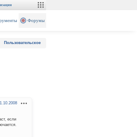
изация
рументы
Форумы
Пользовательское
1.10.2008
ст, если
лючается.