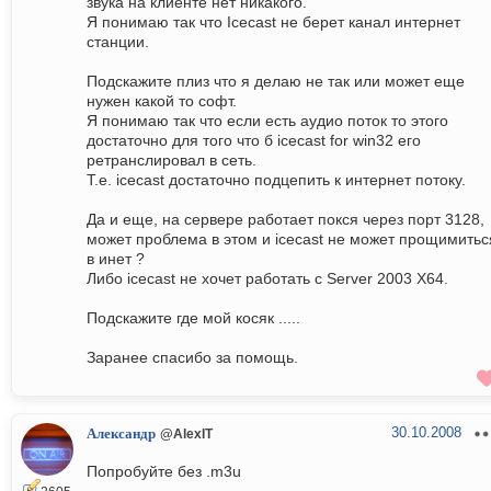
звука на клиенте нет никакого.
Я понимаю так что Icecast не берет канал интернет
станции.
Подскажите плиз что я делаю не так или может еще
нужен какой то софт.
Я понимаю так что если есть аудио поток то этого
достаточно для того что б icecast for win32 его
ретранслировал в сеть.
Т.е. icecast достаточно подцепить к интернет потоку.
Да и еще, на сервере работает покся через порт 3128,
может проблема в этом и icecast не может прощимитьс
в инет ?
Либо icecast не хочет работать с Server 2003 X64.
Подскажите где мой косяк .....
Заранее спасибо за помощь.
30.10.2008
Александр
@AlexIT
Попробуйте без .m3u