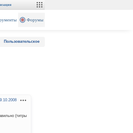
изация
рументы
Форумы
Пользовательское
9.10.2008
авильно (титры