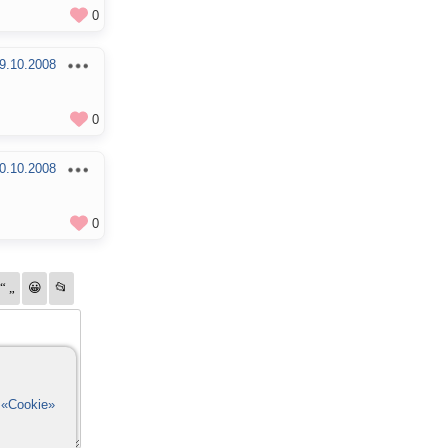
0
9.10.2008
0
0.10.2008
0
в
«Cookie»