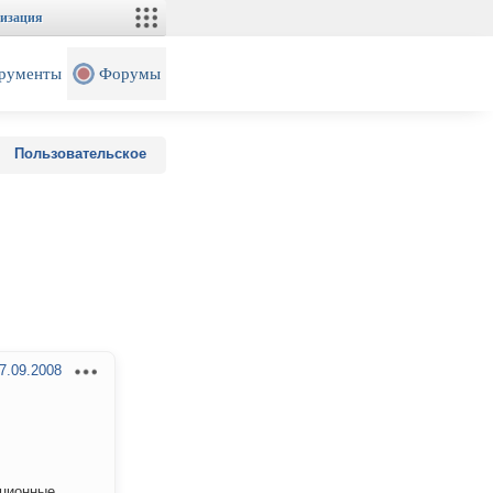
изация
рументы
Форумы
Пользовательское
7.09.2008
юционные