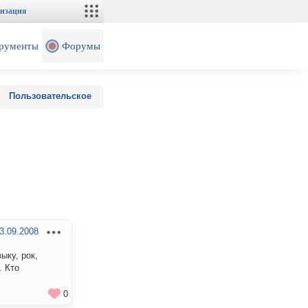
изация
рументы
Форумы
Пользовательское
3.09.2008
ыку, рок,
. Кто
0