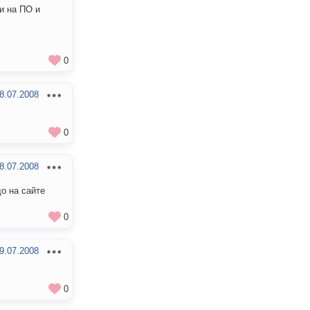
и на ПО и
0
8.07.2008
0
8.07.2008
до на сайте
0
9.07.2008
0