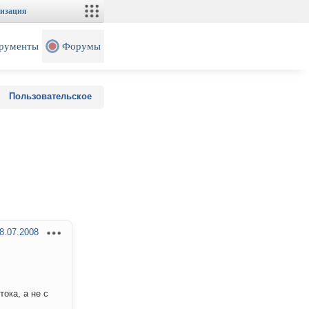
изация
рументы
Форумы
Пользовательское
8.07.2008
ока, а не с