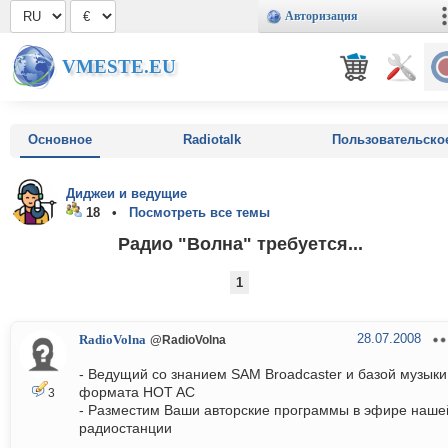
Авторизация
VMESTE.EU
Основное
Radiotalk
Пользовательско
Диджеи и ведущие
18 •
Посмотреть все темы
Радио "Волна" требуется...
1
28.07.2008
RadioVolna
@RadioVolna
- Ведущий со знанием SAM Broadcaster и базой музыки
формата HOT AC
3
- Разместим Ваши авторские программы в эфире наше
радиостанции