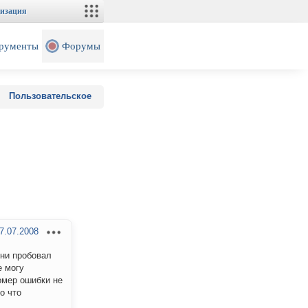
изация
рументы
Форумы
Пользовательское
7.07.2008
 ни пробовал
е могу
омер ошибки не
о что