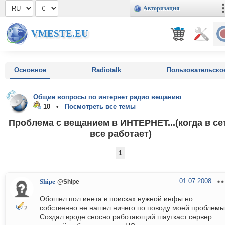
Авторизация
VMESTE.EU
Основное
Radiotalk
Пользовательско
Общие вопросы по интернет радио вещанию
10 •
Посмотреть все темы
Проблема с вещанием в ИНТЕРНЕТ...(когда в се
все работает)
1
01.07.2008
Shipe
@Shipe
Обошел пол инета в поисках нужной инфы но
собственно не нашел ничего по поводу моей проблемы.
2
Создал вроде сносно работающий шауткаст сервер