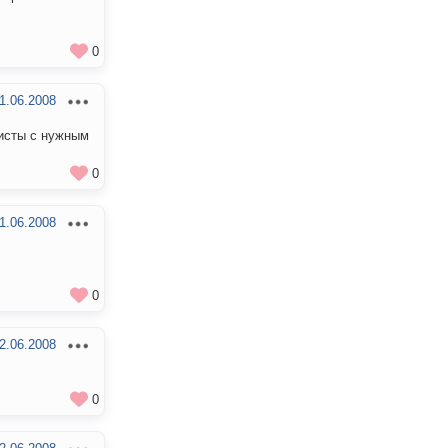
0
1.06.2008
исты с нужным
0
1.06.2008
0
2.06.2008
0