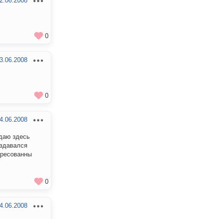
2.06.2008
0
3.06.2008
0
4.06.2008
адаю здесь
оздавался
ересованны
0
4.06.2008