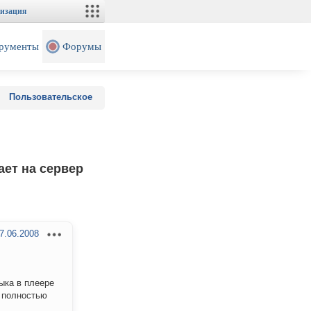
изация
рументы
Форумы
Пользовательское
ает на сервер
7.06.2008
ыка в плеере
 полностью