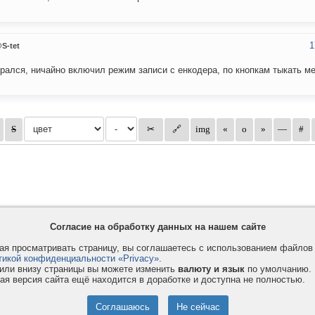
1
S-tet
рался, ничайно включил режим записи с енкодера, по кнопкам тыкать м
Согласие на обработку данных на нашем сайте
я просматривать страницу, вы соглашаетесь с использованием файло
тикой конфиденциальности «Privacy»
.
или внизу страницы вы можете изменить
валюту и язык
по умолчанию.
ая версия сайта ещё находится в доработке и доступна не полностью.