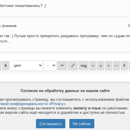
ботчики пожаловались? :)
3
й
@sermub
о так :) Лучше просто прекратить раздавать программу, чем по судам п
ься...
Согласие на обработку данных на нашем сайте
я просматривать страницу, вы соглашаетесь с использованием файло
тикой конфиденциальности «Privacy»
.
или внизу страницы вы можете изменить
валюту и язык
по умолчанию.
ая версия сайта ещё находится в доработке и доступна не полностью.