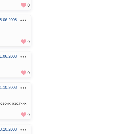
0
8.06.2008
0
1.06.2008
0
1.10.2008
 своих жёстких
0
0.10.2008