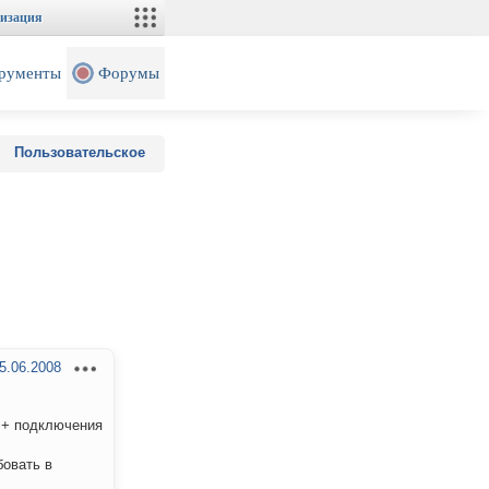
изация
рументы
Форумы
Пользовательское
5.06.2008
 + подключения
бовать в