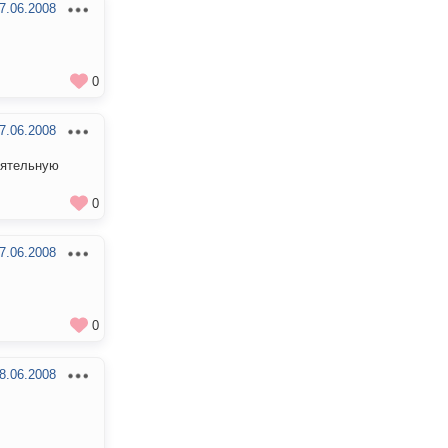
7.06.2008
0
7.06.2008
оятельную
0
7.06.2008
0
8.06.2008