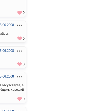
0
5.06.2008
 айсы.
0
5.06.2008
0
5.06.2008
 отсутствует, а
 общем, хороший
0