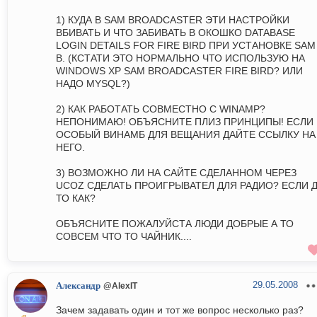
1) КУДА В SAM BROADCASTER ЭТИ НАСТРОЙКИ
ВБИВАТЬ И ЧТО ЗАБИВАТЬ В ОКОШКО DATABASE
LOGIN DETAILS FOR FIRE BIRD ПРИ УСТАНОВКЕ SAM
B. (КСТАТИ ЭТО НОРМАЛЬНО ЧТО ИСПОЛЬЗУЮ НА
WINDOWS XP SAM BROADCASTER FIRE BIRD? ИЛИ
НАДО MYSQL?)
2) КАК РАБОТАТЬ СОВМЕСТНО С WINAMP?
НЕПОНИМАЮ! ОБЪЯСНИТЕ ПЛИЗ ПРИНЦИПЫ! ЕСЛИ
ОСОБЫЙ ВИНАМБ ДЛЯ ВЕЩАНИЯ ДАЙТЕ ССЫЛКУ НА
НЕГО.
3) ВОЗМОЖНО ЛИ НА САЙТЕ СДЕЛАННОМ ЧЕРЕЗ
UCOZ СДЕЛАТЬ ПРОИГРЫВАТЕЛ ДЛЯ РАДИО? ЕСЛИ 
ТО КАК?
ОБЪЯСНИТЕ ПОЖАЛУЙСТА ЛЮДИ ДОБРЫЕ А ТО
СОВСЕМ ЧТО ТО ЧАЙНИК....
29.05.2008
Александр
@AlexIT
Зачем задавать один и тот же вопрос несколько раз?