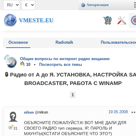
Авторизация
VMESTE.EU
Основное
Radiotalk
Пользовательско
Общие вопросы по интернет радио вещанию
10 •
Посмотреть все темы
🔒 Радио от А до Я. УСТАНОВКА, НАСТРОЙКА S
BROADCASTER, РАБОТА С WINAMP
1
19.05.2008
nikun
@nikun
ОБЪЯСНИТЕ ПОЖАЛУЙСТА! ВОТ МНЕ ДАЛИ ДЛЯ
СВОЕГО РАДИО тип сервера, IP, ПАРОЛЬ И
31
МАУНТЫ(КСТАТИ ОБЪЯСНИТЕ ЧТО ЭТО?)