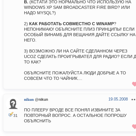
B.
(КСТАТИ ЭТО НОРМАЛЬНО ЧТО ИСПОЛЬЗУЮ НА
WINDOWS XP SAM BROADCASTER FIRE BIRD? ИЛИ
НАДО MYSQL?)
2)
КАК РАБОТАТЬ СОВМЕСТНО С WINAMP
?
НЕПОНИМАЮ! ОБЪЯСНИТЕ ПЛИЗ ПРИНЦИПЫ! ЕСЛИ
ОСОБЫЙ ВИНАМБ ДЛЯ ВЕЩАНИЯ ДАЙТЕ ССЫЛКУ НА
НЕГО.
3) ВОЗМОЖНО ЛИ НА САЙТЕ СДЕЛАННОМ ЧЕРЕЗ
UCOZ СДЕЛАТЬ ПРОИГРЫВАТЕЛ ДЛЯ РАДИО? ЕСЛИ 
ТО КАК?
ОБЪЯСНИТЕ ПОЖАЛУЙСТА ЛЮДИ ДОБРЫЕ А ТО
СОВСЕМ ЧТО ТО ЧАЙНИК....
19.05.2008
nikun
@nikun
ПО ПЛЕЕРУ ВРОДЕ ВСЕ ПОНЯЛ ИЗВИНИТЕ ЗА
ПОВТОРНЫЙ ВОПРОС. А ОСТАЛЬНОЕ ПОПРОШУ
31
ОБЪЯСНИТЬ