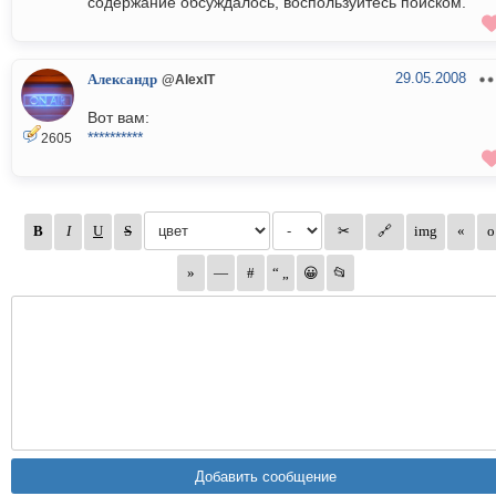
содержание обсуждалось, воспользуйтесь поиском.
29.05.2008
Александр
@AlexIT
Вот вам:
**********
2605