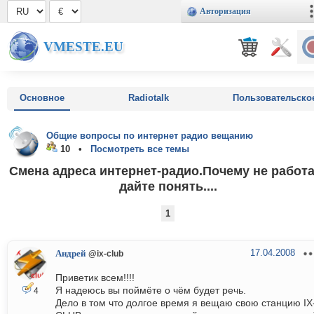
Авторизация
VMESTE.EU
Основное
Radiotalk
Пользовательско
Общие вопросы по интернет радио вещанию
10 •
Посмотреть все темы
Смена адреса интернет-радио.Почему не работа
дайте понять....
1
17.04.2008
Андрей
@ix-club
Приветик всем!!!!
Я надеюсь вы поймёте о чём будет речь.
4
Дело в том что долгое время я вещаю свою станцию IX