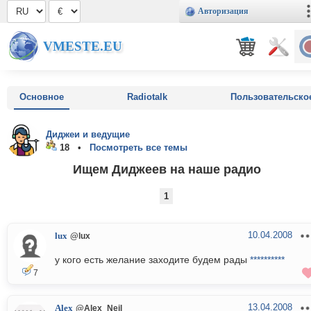
Авторизация
VMESTE.EU
Основное
Radiotalk
Пользовательско
Диджеи и ведущие
18 •
Посмотреть все темы
Ищем Диджеев на наше радио
1
10.04.2008
lux
@lux
у кого есть желание заходите будем рады
**********
7
13.04.2008
Alex
@Alex_Neil