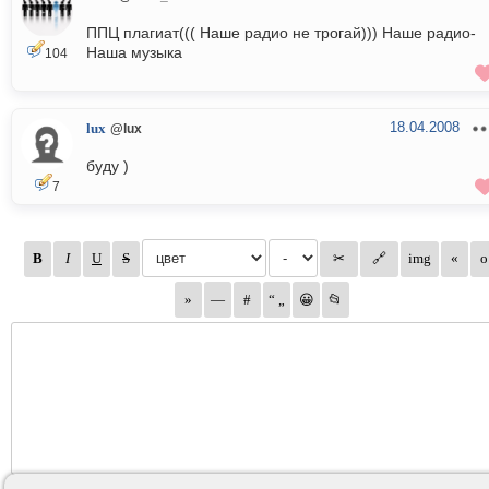
ППЦ плагиат((( Наше радио не трогай))) Наше радио-
Наша музыка
104
18.04.2008
lux
@lux
буду )
7