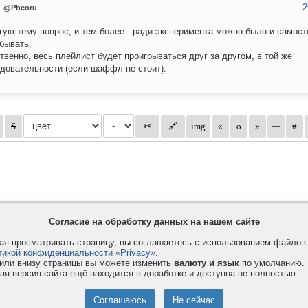
2
u
@Pheoru
гую тему вопрос, и тем более - ради эксперимента можно было и самос
бывать.
твенно, весь плейлист будет проигрываться друг за другом, в той же
довательности (если шаффл не стоит).
Согласие на обработку данных на нашем сайте
я просматривать страницу, вы соглашаетесь с использованием файло
тикой конфиденциальности «Privacy»
.
или внизу страницы вы можете изменить
валюту и язык
по умолчанию.
ая версия сайта ещё находится в доработке и доступна не полностью.