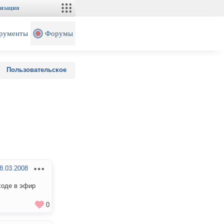
изация
рументы
Форумы
Пользовательское
8.03.2008
ходе в эфир
0