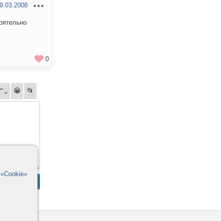
9.03.2008
тоятельно
0
в
«Cookie»