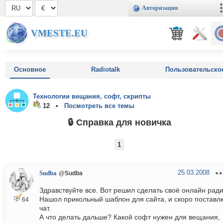
Авторизация
VMESTE.EU
Основное
Radiotalk
Пользовательско
Технологии вещания, софт, скрипты
12 •
Посмотреть все темы
🔒 Справка для новичка
1
25.03.2008
Sudba
@Sudba
Здравствуйте все. Вот решил сделать своё онлайн ради
Нашол прикольный шаблон для сайта, и скоро поставл
64
чат.
А что делать дальше? Какой софт нужен для вещания,