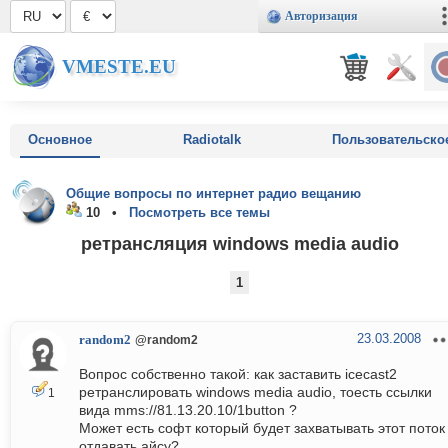
Авторизация
VMESTE.EU
Основное
Radiotalk
Пользовательско
Общие вопросы по интернет радио вещанию
10 •
Посмотреть все темы
ретрансляция windows media audio
1
23.03.2008
random2
@random2
Вопрос собственно такой: как заставить icecast2
ретранслировать windows media audio, тоесть ссылки
1
вида mms://81.13.20.10/1button ?
Может есть софт который будет захватывать этот поток
отдавать айсу?