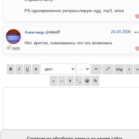
PS одновременно ретранслирую ogg, mp3, wma
24.03.2008
Александр
@AlexIT
Нет, врятле, сомневаюсь что это возможно.
2605
Согласие на обработку данных на нашем сайте