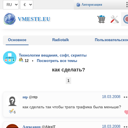
Авторизация
VMESTE.EU
Основное
Radiotalk
Пользовательско
Технологии вещания, софт, скрипты
12 •
Посмотреть все темы
как сделать?
1
18.03.2008
ntp
@ntp
как сделать так чтобы трата трафика была меньше?
6
18.03.2008
Александр
@AlexIT