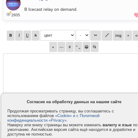
В Icecast relay on demand.
2605
Согласие на обработку данных на нашем сайте
Продолжая просматривать страницу, вы соглашаетесь с
использованием файлов
«Cookie» и с Политикой
конфиденциальности «Privacy»
.
Наверху или внизу страницы вы можете изменить
валюту и язык
по
умолчанию. Английская версия сайта ещё находится в доработке и
Контакты
Privacy и Cookie
доступна не полностью.
Компания
Правила и условия