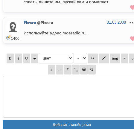
советь, пишите им, пускай вам и помагают.
31.03.2008
Pheoru
@Pheoru
Используйте адрес moeradio.ru.
1400