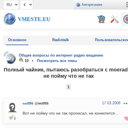
Авторизация
VMESTE.EU
Основное
Radiotalk
Пользовательско
Общие вопросы по интернет радио вещанию
10 •
Посмотреть все темы
Полный чайник, пытаюсь разобраться с moeradi
не пойму что не так
1
17.03.2008
wolf86
@wolf86
Вот не пойму что не так прописал, не конектится...
3