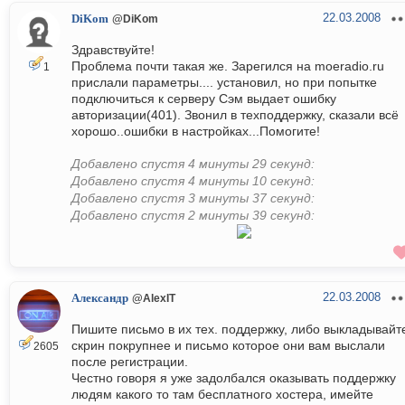
22.03.2008
DiKom
@DiKom
Здравствуйте!
Проблема почти такая же. Зарегился на moeradio.ru
1
прислали параметры.... установил, но при попытке
подключиться к серверу Сэм выдает ошибку
авторизации(401). Звонил в техподдержку, сказали всё
хорошо..ошибки в настройках...Помогите!
Добавлено спустя 4 минуты 29 секунд:
Добавлено спустя 4 минуты 10 секунд:
Добавлено спустя 3 минуты 37 секунд:
Добавлено спустя 2 минуты 39 секунд:
22.03.2008
Александр
@AlexIT
Пишите письмо в их тех. поддержку, либо выкладывайт
скрин покрупнее и письмо которое они вам выслали
2605
после регистрации.
Честно говоря я уже задолбался оказывать поддержку
людям какого то там бесплатного хостера, имейте