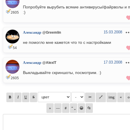
Попробуйте вырубить всякие антивирусы/файрволы и п
:)
2605
15.03.2008
Александр
@Greemlin
не помогло мне кажется что то с настройками
54
17.03.2008
Александр
@AlexIT
Выкладывайте скриншоты, посмотрим. :)
2605