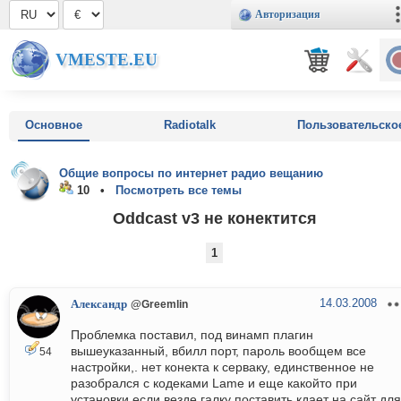
Авторизация
VMESTE.EU
Основное
Radiotalk
Пользовательско
Общие вопросы по интернет радио вещанию
10 •
Посмотреть все темы
Oddcast v3 не конектится
1
14.03.2008
Александр
@Greemlin
Проблемка поставил, под винамп плагин
вышеуказанный, вбилл порт, пароль вообщем все
54
настройки,. нет конекта к серваку, единственное не
разобрался с кодеками Lame и еще какойто при
установки если везде галку поставить кдает на сайт для