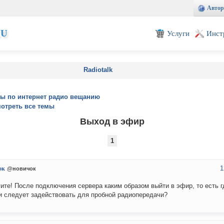
Автор
EU
Услуги
Инст
Radiotalk
ы по интернет радио вещанию
отреть все темы
Выход в эфир
1
1
ок
@новичок
ите! После подключения сервера каким образом выйти в эфир, то есть г
и следует задействовать для пробной радиопередачи?