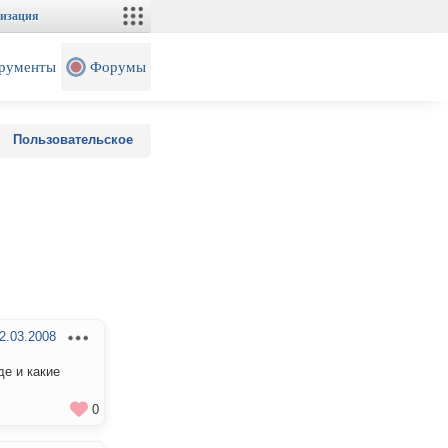
изация
рументы
Форумы
Пользовательское
2.03.2008
де и какие
0