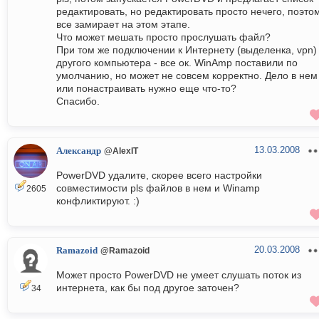
редактировать, но редактировать просто нечего, поэто
все замирает на этом этапе.
Что может мешать просто прослушать файл?
При том же подключении к Интернету (выделенка, vpn)
другого компьютера - все ок. WinAmp поставили по
умолчанию, но может не совсем корректно. Дело в нем
или понастраивать нужно еще что-то?
Спасибо.
13.03.2008
Александр
@AlexIT
PowerDVD удалите, скорее всего настройки
совместимости pls файлов в нем и Winamp
2605
конфликтируют. :)
20.03.2008
Ramazoid
@Ramazoid
Может просто PowerDVD не умеет слушать поток из
интернета, как бы под другое заточен?
34