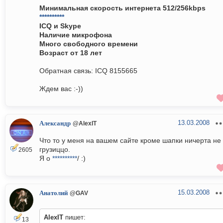
Минимальная скорость интернета 512/256kbps
**********
ICQ и Skype
Наличие микрофона
Много свободного времени
Возраст от 18 лет
Обратная связь: ICQ 8155665
Ждем вас :-))
13.03.2008
Александр
@AlexIT
Что то у меня на вашем сайте кроме шапки ничерта не
грузиццо.
2605
Я о
**********
/ :)
15.03.2008
Анатолий
@GAV
AlexIT
пишет:
13