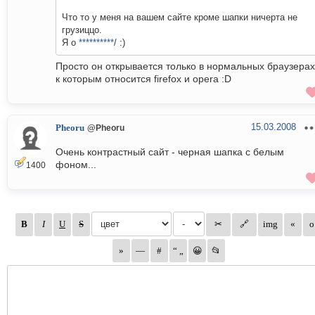
Что то у меня на вашем сайте кроме шапки ничерта не
грузиццо.
Я о
**********
/ :)
Просто он открывается только в нормальных браузерах
к которым относится firefox и opera :D
15.03.2008
Pheoru
@Pheoru
Очень контрастный сайт - черная шапка с белым
фоном...
1400