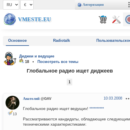
Авторизация
VMESTE.EU
Основное
Radiotalk
Пользовательско
Диджеи и ведущие
18 •
Посмотреть все темы
Глобальное радио ищет диджеев
1
10.03.2008
Анатолий
@GAV
Глобальное радио ищет ведущих!
**********
13
Рассматриваются кандидаты, обладающие следующи
техническими характеристиками: