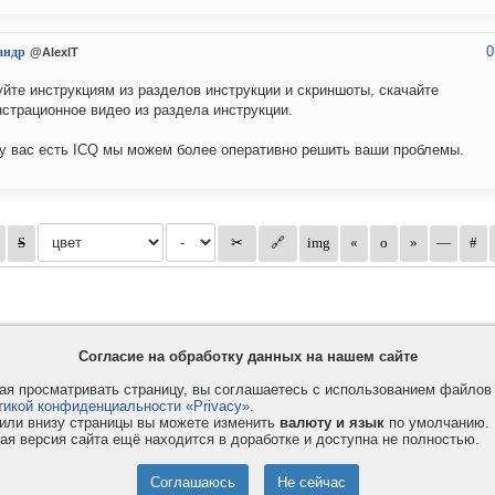
0
андр
@AlexIT
йте инструкциям из разделов инструкции и скриншоты, скачайте
страционное видео из раздела инструкции.
у вас есть ICQ мы можем более оперативно решить ваши проблемы.
Согласие на обработку данных на нашем сайте
я просматривать страницу, вы соглашаетесь с использованием файло
тикой конфиденциальности «Privacy»
.
или внизу страницы вы можете изменить
валюту и язык
по умолчанию.
ая версия сайта ещё находится в доработке и доступна не полностью.