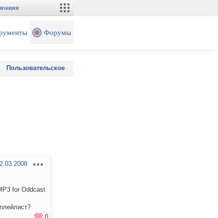
изация
рументы
Форумы
Пользовательское
2.03.2008
P3 for Oddcast
 плейлист?
0