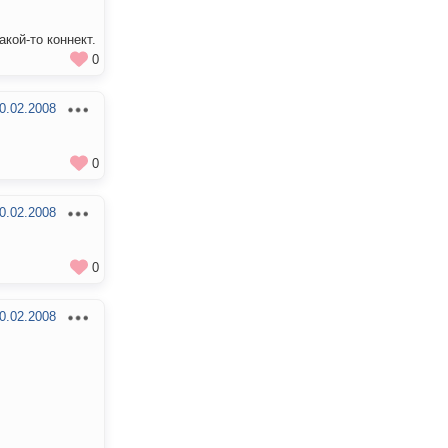
кой-то коннект.
0
0.02.2008
0
0.02.2008
0
0.02.2008