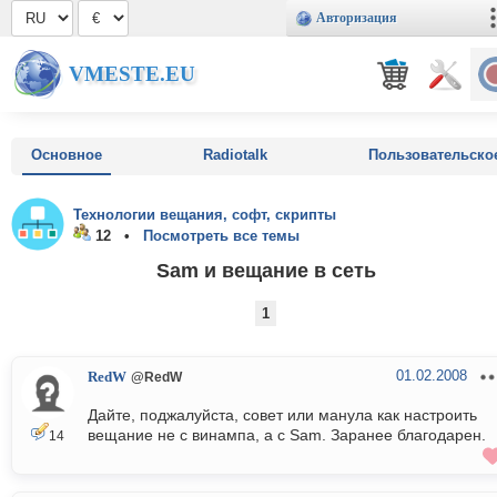
Авторизация
VMESTE.EU
Основное
Radiotalk
Пользовательско
Технологии вещания, софт, скрипты
12 •
Посмотреть все темы
Sam и вещание в сеть
1
01.02.2008
RedW
@RedW
Дайте, поджалуйста, совет или манула как настроить
вещание не с винампа, а с Sam. Заранее благодарен.
14