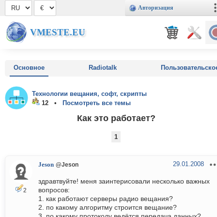
Авторизация
VMESTE.EU
Основное
Radiotalk
Пользовательско
Технологии вещания, софт, скрипты
12 •
Посмотреть все темы
Как это работает?
1
29.01.2008
Jeson
@Jeson
здравтвуйте! меня заинтерисовали несколько важных
вопросов:
2
1. как работают серверы радио вещания?
2. по какому алгоритму строится вещание?
3. по какому протоколу ведётся передача данных?