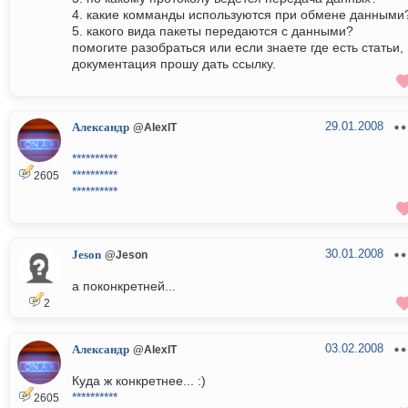
4. какие комманды используются при обмене данными
5. какого вида пакеты передаются с данными?
помогите разобраться или если знаете где есть статьи,
документация прошу дать ссылку.
29.01.2008
Александр
@AlexIT
**********
**********
2605
**********
30.01.2008
Jeson
@Jeson
а поконкретней...
2
03.02.2008
Александр
@AlexIT
Куда ж конкретнее... :)
**********
2605