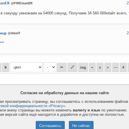
2
tartER
@FIREstartER
 в секунду умножаем на 54000 секунд. Получаем 34 560 000кбайт всего, т
2
андр
@AlexIT
***
Согласие на обработку данных на нашем сайте
я просматривать страницу, вы соглашаетесь с использованием файло
тикой конфиденциальности «Privacy»
.
или внизу страницы вы можете изменить
валюту и язык
по умолчанию.
ая версия сайта ещё находится в доработке и доступна не полностью.