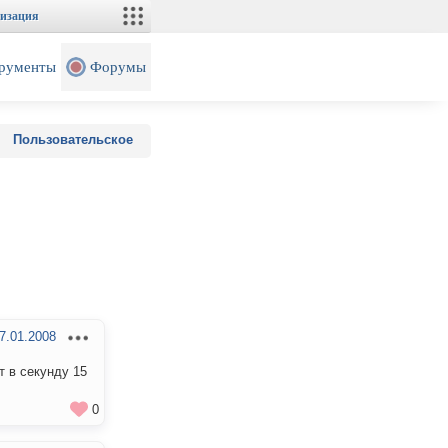
изация
рументы
Форумы
Пользовательское
7.01.2008
т в секунду 15
0