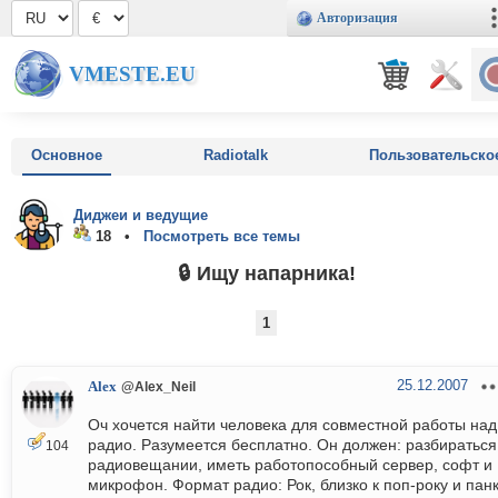
Авторизация
VMESTE.EU
Основное
Radiotalk
Пользовательско
Диджеи и ведущие
18 •
Посмотреть все темы
🔒 Ищу напарника!
1
25.12.2007
Alex
@Alex_Neil
Оч хочется найти человека для совместной работы над
радио. Разумеется бесплатно. Он должен: разбираться
104
радиовещании, иметь работопособный сервер, софт и
микрофон. Формат радио: Рок, близко к поп-року и панк